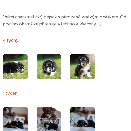
Velmi charismatický pejsek s přirozeně krátkým ocáskem. Od
prvního okamžiku přitahuje všechno a všechny :-)
4 týdny:
1 týden: