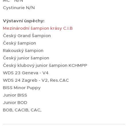
MC N/N
Cystinurie N/N
Výstavní úspěchy:
Mezinárodní šampion krásy C.I.B
Český Grand Šampion
Český šampion
Rakouský šampion
Český junior šampion
Český klubový junior šampion KCHMPP
WDS 23 Geneva - V4
WDS 24 Zagreb - V2, Res.CAC
BISS
Minor Puppy
Junior BISS
Junior BOD
BOB, CACIB, CAC,