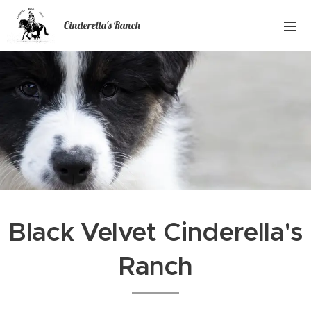
Cinderella's Ranch
Black Velvet Cinderella's
Ranch