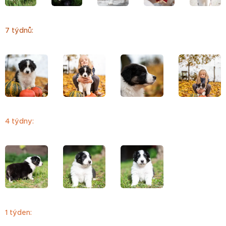
7 týdnů:
4 týdny:
1 týden: