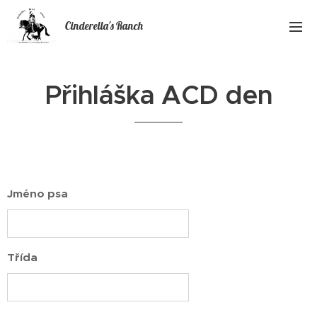
Cinderella's Ranch
Přihláška ACD den
Jméno psa
Třída